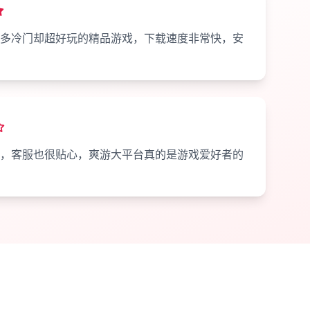
多冷门却超好玩的精品游戏，下载速度非常快，安
，客服也很贴心，爽游大平台真的是游戏爱好者的