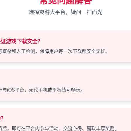
常见问题解答
选择爽游大平台，疑问一扫而光
保证游戏下载安全？
毒查杀和人工检测，保障用户每一次下载都安全无忧。
卓与iOS平台，无论手机或平板皆可畅玩。
动？
员后，即可在平台内参与活动、交流心得、赢取丰厚奖励。