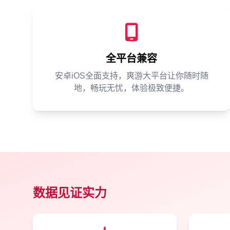
全平台兼容
安卓iOS全面支持，爽游大平台让你随时随
地，畅玩无忧，体验极致便捷。
数据见证实力