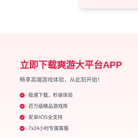
立即下载爽游大平台APP
畅享高端游戏体验，从此刻开始！
极速下载，秒装体验
百万级精品游戏库
安卓/iOS全支持
7x24小时专属客服