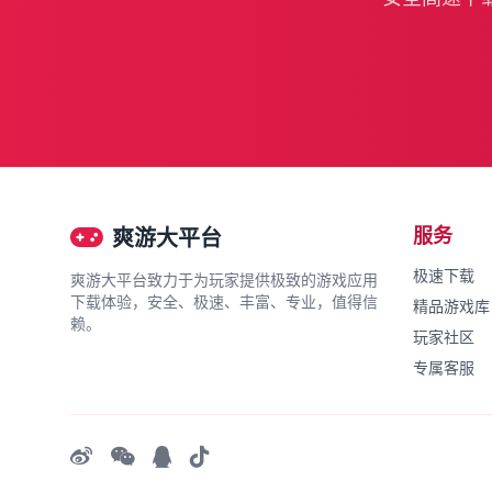
服务
爽游大平台
极速下载
爽游大平台致力于为玩家提供极致的游戏应用
下载体验，安全、极速、丰富、专业，值得信
精品游戏库
赖。
玩家社区
专属客服