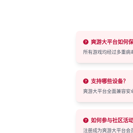
爽游大平台如何
所有游戏均经过多重病
支持哪些设备？
爽游大平台全面兼容安
如何参与社区活
注册成为爽游大平台会