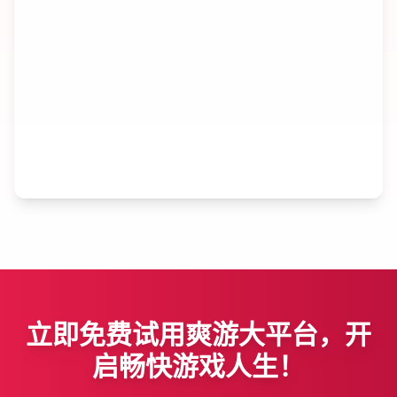
立即免费试用爽游大平台，开
启畅快游戏人生！