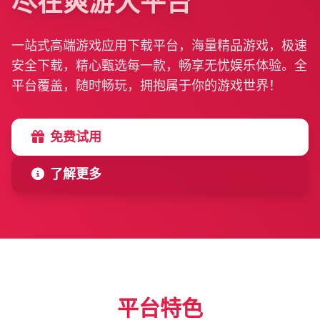
尽在爽游大平台
一站式高端游戏应用下载平台，海量精品游戏，极速
安全下载，精心甄选每一款，畅享无忧娱乐体验。全
平台覆盖，随时畅玩，拥抱属于你的游戏世界！
免费试用
了解更多
平台特色