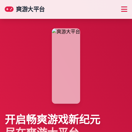
爽游大平台
开启畅爽游戏新纪元