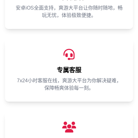
安卓iOS全面支持，爽游大平台让你随时随地，畅
玩无忧，体验极致便捷。
专属客服
7x24小时客服在线，爽游大平台为你解决疑难，
保障畅爽体验每一刻。